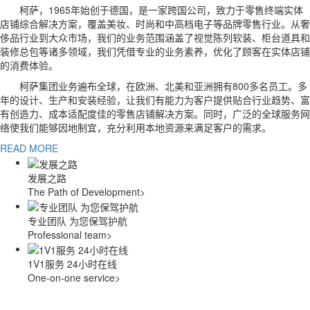
柯萨，1965年始创于德国，是一家跨国公司，致力于零售终端实体
店铺综合解决方案，覆盖美妆、时尚和中高档电子等品牌零售行业。从奢
侈品行业到大众市场，我们的业务范围涵盖了视觉陈列软装、柜台道具和
装修总包等诸多领域，我们凭借专业的业务素养，优化了顾客在实体店铺
的消费体验。
柯萨集团业务遍布全球，在欧洲、北美和亚洲拥有800多名员工。多
年的设计、生产和安装经验，让我们有能力为客户提供贴合行业趋势、富
有创造力、成本适配度佳的零售店铺解决方案。同时，广泛的全球服务网
络使我们能够因地制宜，充分利用本地资源来满足客户的需求。
READ MORE
发展之路
The Path of Development
>
专业团队 为您保驾护航
Professional team
>
1V1服务 24小时在线
One-on-one service
>