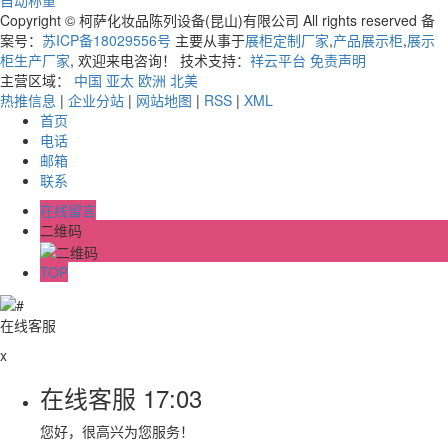
Copyright © 柯萨化妆品陈列设备(昆山)有限公司 All rights reserved 备
案号：
苏ICP备18029556号
主要从事于
展柜定制厂家
,
产品展示柜
,
展示
柜生产厂家
, 欢迎来电咨询！
技术支持：
祥云平台
免责声明
主营区域：
中国
亚太
欧洲
北美
热推信息
|
企业分站
|
网站地图
|
RSS
|
XML
首页
电话
邮箱
联系
在线留言
二维码
TOP
在线客服
x
在线客服
17:03
您好，很高兴为您服务！